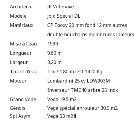
Architecte
JP Villenave
Modele
Jojo Spécial DL
Matériaux
CP Epoxy 20 mm fond 12 mm autres
double bouchains membrures lamellée
Mise à l'eau
1999
Longueur
9.60 m
Largeur
3.20 m
Tirant d'eau
1 m / 1.80 m lest 1420 Kg
Moteur
Lombardini 25 cv LDW903M
Inverseur TMC40 arbre 25 inox
Grand Voile
Vega 19.5 m2
Génois
Vega spécial enrouleur 30.5 m2
Spi Asym
Vega 53 m2 !!