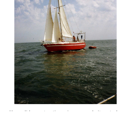
Une solide construction acier avec cockpit central,
sûr et sécurisante pour un équipage familial dont
le plus jeune matelot a 2 ans. La grande cabine